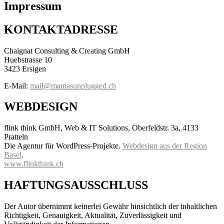
Impressum
KONTAKTADRESSE
Chaignat Consulting & Creating GmbH
Huebstrasse 10
3423 Ersigen
E-Mail:
mail@mamasunplugged.ch
WEBDESIGN
flink think GmbH, Web & IT Solutions, Oberfeldstr. 3a, 4133
Pratteln
Die Agentur für WordPress-Projekte.
Webdesign aus der Region
Basel
.
www.flinkthink.ch
HAFTUNGSAUSSCHLUSS
Der Autor übernimmt keinerlei Gewähr hinsichtlich der inhaltlichen
Richtigkeit, Genauigkeit, Aktualität, Zuverlässigkeit und